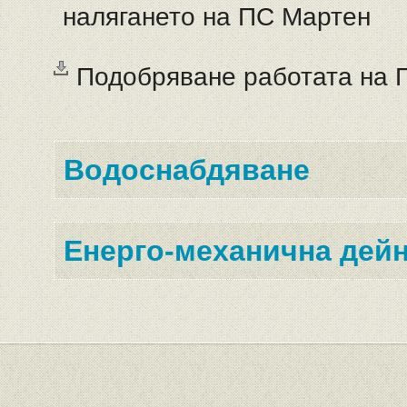
налягането на ПС Мартен
Подобряване работата на 
Водоснабдяване
Енерго-механична дей