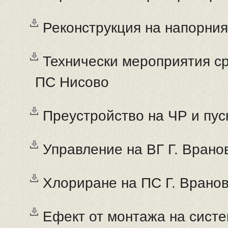
Реконструкция на напорни
Технически мероприятия с
ПС Нисово
Преустройство на ЧР и пус
Управление на ВГ Г. Врано
Хлориране на ПС Г. Врано
Ефект от монтажа на сист