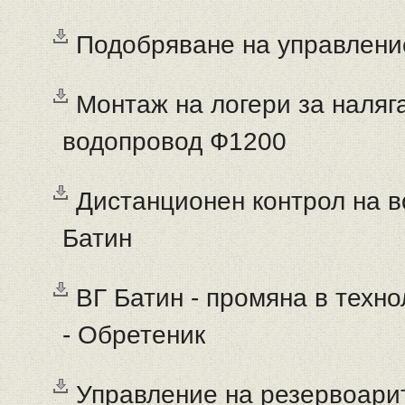
Подобряване на управлени
Монтаж на логери за наляг
водопровод Ф1200
Дистанционен контрол на 
Батин
ВГ Батин - промяна в техн
- Обретеник
Управление на резервоарите