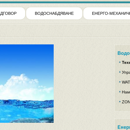
ЕДГОВОР
ВОДОСНАБДЯВАНЕ
ЕНЕРГО-МЕХАНИЧ
Водо
Тех
Упр
WAT
Нам
ZON
Енер