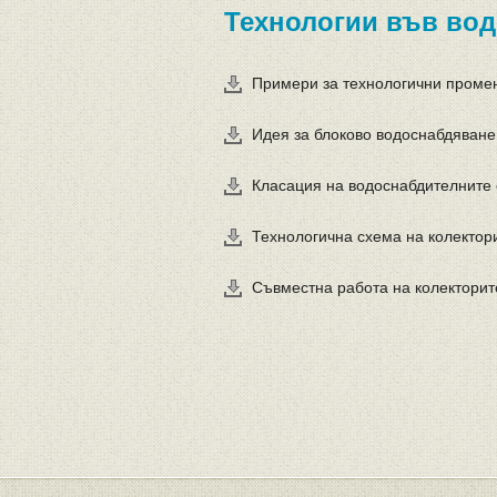
Технологии във во
Примери за технологични проме
Идея за блоково водоснабдяване 
Класация на водоснабдителните 
Технологична схема на колектори
Съвместна работа на колекторите