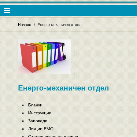
Начало
Енерго-механичен отдел
Енерго-механичен отдел
Бланки
Инструкции
Заповеди
Лекции ЕМО
Отстраняване на аварии