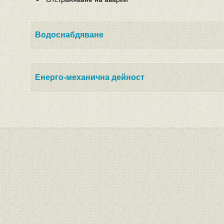
Водоснабдяване
Енерго-механична дейност