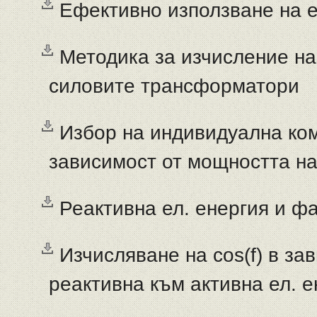
Ефективно използване на е
Методика за изчисление на 
силовите трансформатори
Избор на индивидуална ко
зависимост от мощността на
Реактивна ел. енергия и ф
Изчисляване на cos(f) в за
реактивна към активна ел. е