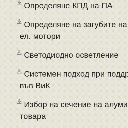
Определяне КПД на ПА
Определяне на загубите на
ел. мотори
Светодиодно осветление
Системен подход при подд
във ВиК
Избор на сечение на алуми
товара