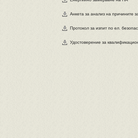
Анкета за анализ на причините 
Протокол за изпит по ел. безопа
Удостоверение за квалификацио