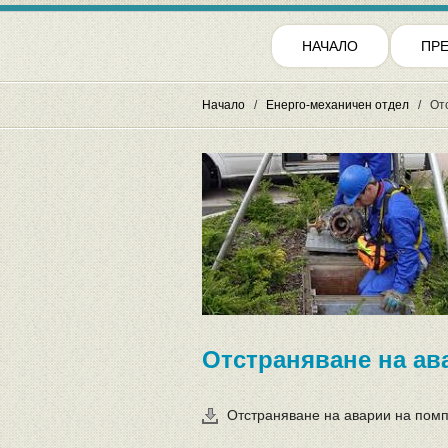
НАЧАЛО
ПР
Начало
Енерго-механичен отдел
От
Отстраняване на ав
Отстраняване на аварии на пом