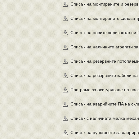
Списък на монтираните и резер
Списък на монтираните силови 
Списък на новите хоризонтални 
Списък на наличните агрегати за 
Списък на резервните потопяеми
Списък на резервните кабели на
Програма за осигуряване на насе
Списък на аварийните ПА на скл
Списък с наличната малка меха
Списък на пунктовете за хлорир