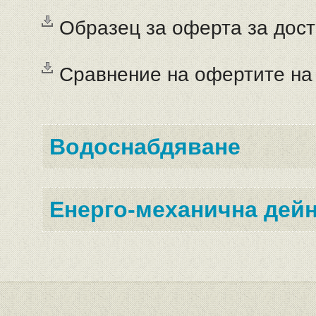
Образец за оферта за дост
Сравнение на офертите на
Водоснабдяване
Енерго-механична дей