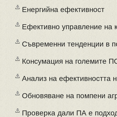
Енергийна ефективност
Ефективно управление на к
Съвременни тенденции в п
Консумация на големите П
Анализ на ефективността 
Обновяване на помпени аг
Проверка дали ПА е подхо