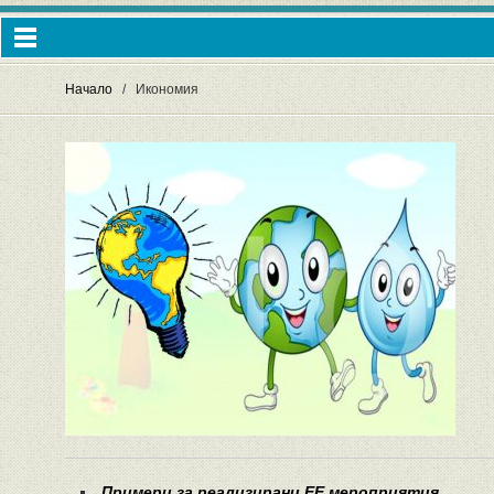
Начало
Икономия
Примери за реализирани ЕЕ мероприятия